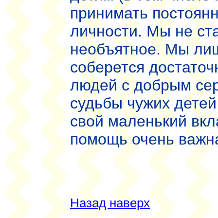
принимать постоянн
личности. Мы не ст
необъятное. Мы лиш
соберется достаточ
людей с добрым се
судьбы чужих детей
свой маленький вкл
помощь очень важн
Назад наверх