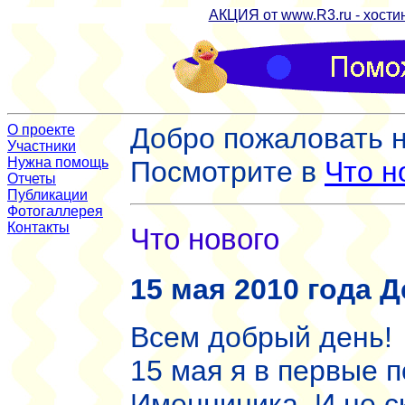
АКЦИЯ от www.R3.ru - хостин
О проекте
Д
обро пожаловать 
Участники
Нужна помощь
Посмотрите в
Что н
Отчеты
Публикации
Фотогаллерея
Контакты
Что нового
15 мая 2010 года 
Всем добрый день!
15 мая я в первые 
Именниника. И не с