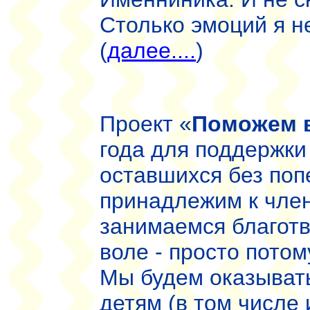
Столько эмоций я не
(
далее....
)
Проект «
Поможем 
года для поддержки 
оставшихся без поп
принадлежим к член
занимаемся благот
воле - просто потом
Мы будем оказыват
детям (в том числе